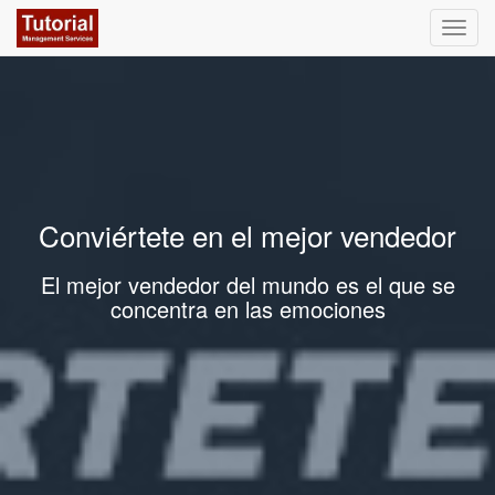
Activa
naveg
Conviértete en el mejor vendedor
El mejor vendedor del mundo es el que se
concentra en las emociones