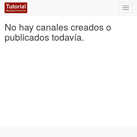
Activa
naveg
No hay canales creados o
publicados todavía.