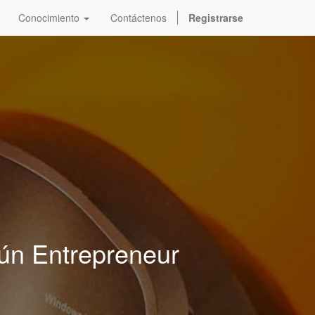
Conocimiento
Contáctenos
Registrarse
gún Entrepreneur