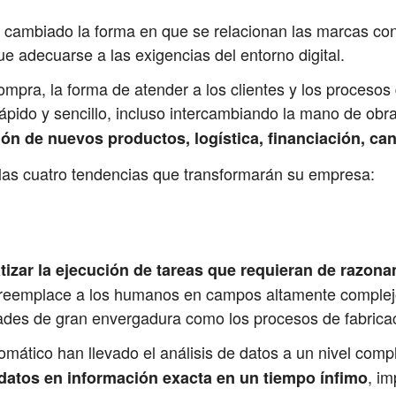
 ha cambiado la forma en que se relacionan las marcas co
e adecuarse a las exigencias del entorno digital.
mpra, la forma de atender a los clientes y los procesos
pido y sencillo, incluso intercambiando la mano de obr
ón de nuevos productos, logística, financiación, can
 las cuatro tendencias que transformarán su empresa:
atizar la ejecución de tareas que requieran de razon
e reemplace a los humanos en campos altamente complejos
dades de gran envergadura como los procesos de fabrica
 automático han llevado el análisis de datos a un nivel c
, i
datos en información exacta en un tiempo ínfimo