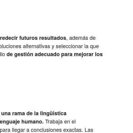
, además de
redecir futuros resultados
luciones alternativas y seleccionar la que
dio
de gestión adecuado para mejorar los
 una rama de la lingüística
Trabaja en el
l lenguaje humano.
ara llegar a conclusiones exactas. Las