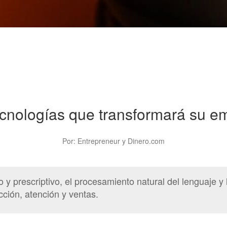
ecnologías que transformará su e
Por: Entrepreneur y Dinero.com
ctivo y prescriptivo, el procesamiento natural del lenguaj
ión, atención y ventas.