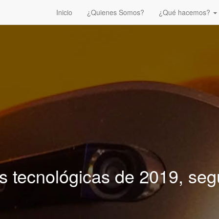
Inicio
¿Quienes Somos?
¿Qué hacemos?
s tecnológicas de 2019, se