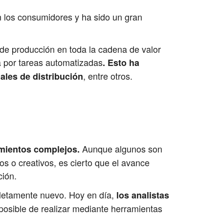
n los consumidores y ha sido un gran
 de producción en toda la cadena de valor
a por tareas automatizadas
. Esto ha
, entre otros.
ales de distribución
Aunque algunos son
amientos complejos.
 o creativos, es cierto que el avance
ción.
ompletamente nuevo. Hoy en día,
los analistas
mposible de realizar mediante herramientas