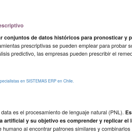
escriptivo
ar conjuntos de datos históricos para pronosticar y p
amientas prescriptivas se pueden emplear para probar so
isis predictivo, las empresas pueden prescribir el reme
pecialistas en SISTEMAS ERP en Chile.
g data es el procesamiento de lenguaje natural (PNL).
Es
a artificial y su objetivo es comprender y replicar e
 humano al encontrar patrones similares y combinarlos p