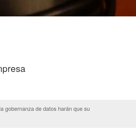
mpresa
e y la gobernanza de datos harán que su