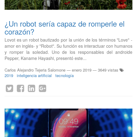
¿Un robot sería capaz de romperle el
corazón?
Lovot es un robot bautizado por la unión de los términos "Love" -
amor en inglés- y "Robot". Su función es interactuar con humanos
y romper la soledad. Uno de los responsables del androide
Pepper, Kaname Hayashi, presentó este...
Carlos Alejandro Tejeria Salomone
—
enero 2019
— 3649 vistas
2019
inteligencia artificial
tecnología